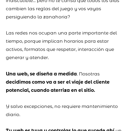
indiscutible… pero no te cansa que todos los días
cambien las reglas del juego y vos vayas
persiguiendo la zanahoria?
Las redes nos ocupan una parte importante del
tiempo, porque implican horarios para estar
activos, formatos que respetar, interacción que
generar y atender.
Una web, se diseña a medida
. Nosotras
decidimos como va a ser el viaje del cliente
potencial, cuando aterriza en el sitio.
Y salvo excepciones, no requiere mantenimiento
diario.
Tu web es tuya y controlas lo que sucede ahí
un