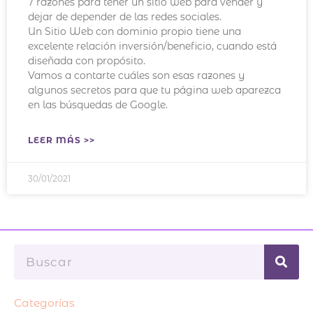
7 razones para tener un sitio web para vender y
dejar de depender de las redes sociales.
Un Sitio Web con dominio propio tiene una
excelente relación inversión/beneficio, cuando está
diseñada con propósito.
Vamos a contarte cuáles son esas razones y
algunos secretos para que tu página web aparezca
en las búsquedas de Google.
LEER MÁS >>
30/01/2021
Buscar
Categorías