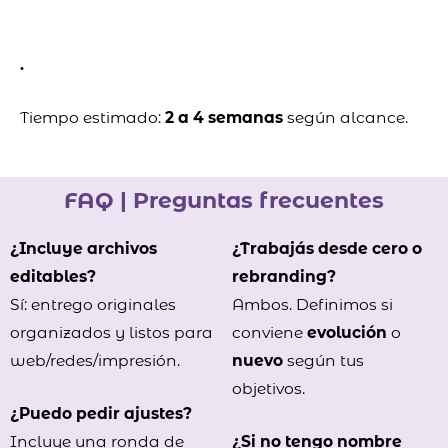
.
Tiempo estimado:
2 a 4 semanas
según alcance.
FAQ | Preguntas frecuentes
¿Incluye archivos
¿Trabajás desde cero o
editables?
rebranding?
Sí: entrego originales
Ambos. Definimos si
organizados y listos para
conviene
evolución
o
web/redes/impresión.
nuevo
según tus
objetivos.
¿Puedo pedir ajustes?
Incluye una ronda de
¿Si no tengo nombre