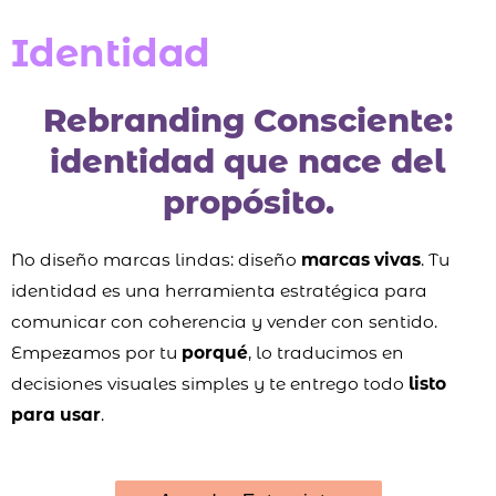
-
c
Identidad
a
r
Rebranding Consciente:
t
identidad que nace del
propósito.
No diseño marcas lindas: diseño
marcas vivas
. Tu
identidad es una herramienta estratégica para
comunicar con coherencia y vender con sentido.
Empezamos por tu
porqué
, lo traducimos en
decisiones visuales simples y te entrego todo
listo
para usar
.