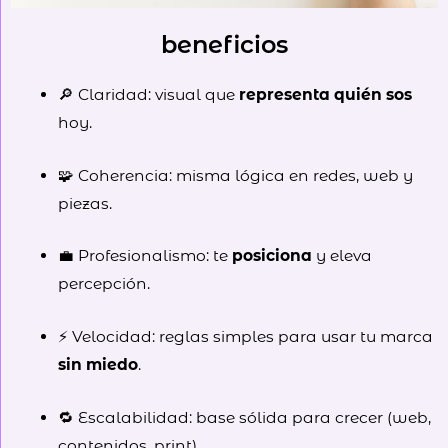
beneficios
🔎 Claridad: visual que
representa quién sos
hoy.
🧩 Coherencia: misma lógica en redes, web y
piezas.
💼 Profesionalismo: te
posiciona
y eleva
percepción.
⚡ Velocidad: reglas simples para usar tu marca
sin miedo
.
🔁 Escalabilidad: base sólida para crecer (web,
contenidos, print).