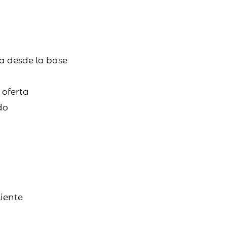
a desde la base
 oferta
do
liente