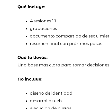
Qué incluye:
4 sesiones 1:1
grabaciones
documento compartido de seguimie
resumen final con próximos pasos
Qué te llevás:
Una base más clara para tomar decisione
No incluye:
diseño de identidad
desarrollo web
ejecución de piezas