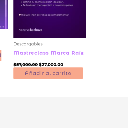
Descargables
Mastreclass Marca Raíz
l
$
57,000.00
$
27,000.00
Añadir al carrito