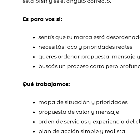
está bien y es el ángulo correcto.
Es para vos si:
sentís que tu marca está desordenad
necesitás foco y prioridades reales
querés ordenar propuesta, mensaje y
buscás un proceso corto pero profun
Qué trabajamos:
mapa de situación y prioridades
propuesta de valor y mensaje
orden de servicios y experiencia del c
plan de acción simple y realista