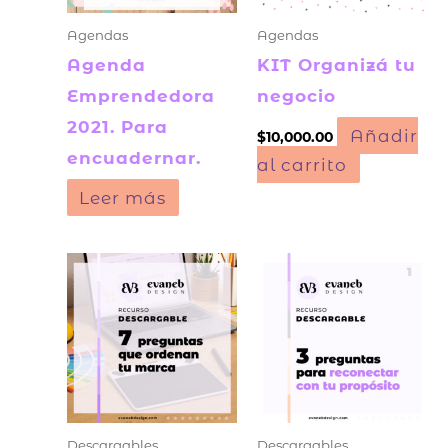
Agendas
Agendas
Agenda
KIT Organizá tu
Emprendedora
negocio
2021. Para
Añadir
$
10,000.00
encuadernar.
al carrito
Leer más
Descargables
Descargables