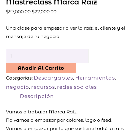
Mastreclass Marca Raíz
$
57,000.00
$
27,000.00
Una clase para empezar a ver la raíz, el cliente y el
mensaje de tu negocio.
Añadir Al Carrito
Descargables
Herramientas
Categorías:
,
,
negocio
recursos
redes sociales
,
,
Descripción
Vamos a trabajar Marca Raíz.
No vamos a empezar por colores, logo o feed.
Vamos a empezar por lo que sostiene todo: la raíz.