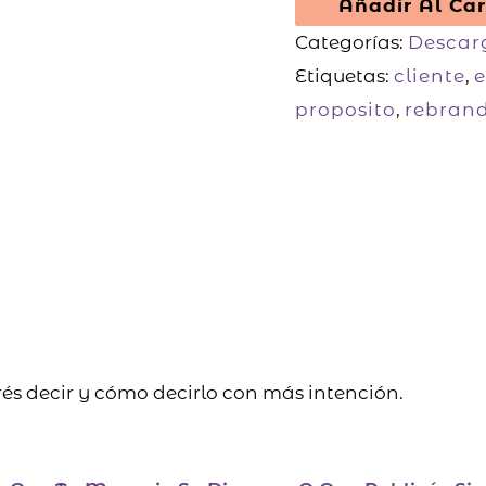
Añadir Al Car
Categorías:
Descar
Etiquetas:
cliente
,
proposito
,
rebran
és decir y cómo decirlo con más intención.