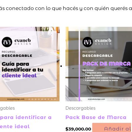
s conectado con lo que hacés y con quién querés a
gables
Descargables
para identificar a
Pack Base de Marca
iente ideal
Añadir al
$
39,000.00