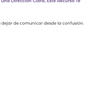
 Una Dirección Clara, Este Recurso Te
 dejar de comunicar desde la confusión.