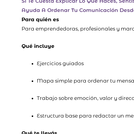
Si Te Cuesta Explicar Lo Que Hacés, Sent
Ayuda A Ordenar Tu Comunicación Desd
Para quién es
Para emprendedoras, profesionales y marca
Qué incluye
Ejercicios guiados
Mapa simple para ordenar tu mensa
Trabajo sobre emoción, valor y direc
Estructura base para redactar un me
Qué te llevás