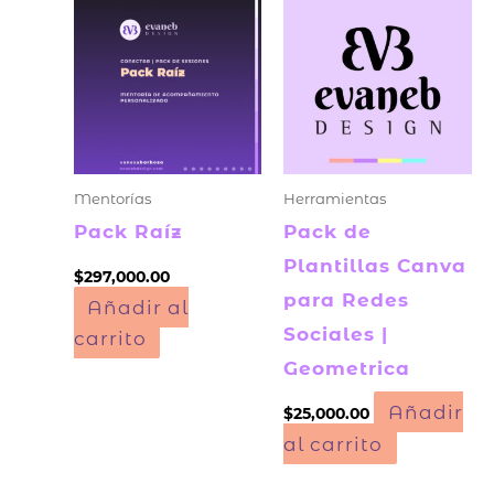
Mentorías
Herramientas
Pack Raíz
Pack de
Plantillas Canva
$
297,000.00
para Redes
Añadir al
Sociales |
carrito
Geometrica
Añadir
$
25,000.00
al carrito