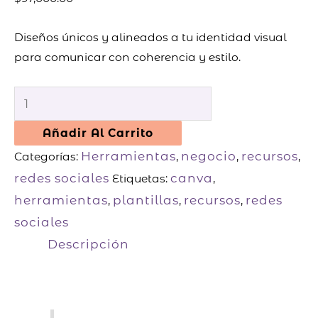
Diseños únicos y alineados a tu identidad visual
para comunicar con coherencia y estilo.
Añadir Al Carrito
Herramientas
negocio
recursos
Categorías:
,
,
,
redes sociales
canva
Etiquetas:
,
herramientas
plantillas
recursos
redes
,
,
,
sociales
Descripción