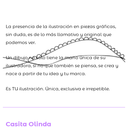
La presencia de la ilustración en piezas gráficas,
sin duda, es de lo más llamativo y original que
podemos ver.
Un dibujo no sólo tiene la mano única de su
ilustradora, si no que también se piensa, se crea y
nace a partir de tu idea y tu marca.
Es TU ilustración. Única, exclusiva e irrepetible.
Casita Olinda