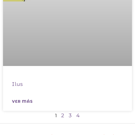
Ilus
VER MÁS
2
3
4
1