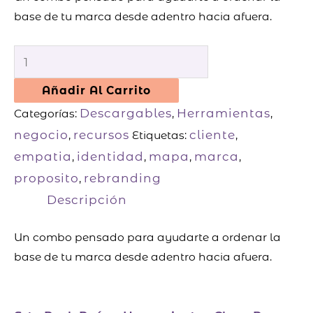
base de tu marca desde adentro hacia afuera.
Añadir Al Carrito
Descargables
Herramientas
Categorías:
,
,
negocio
recursos
cliente
,
Etiquetas:
,
empatia
identidad
mapa
marca
,
,
,
,
proposito
rebranding
,
Descripción
Un combo pensado para ayudarte a ordenar la
base de tu marca desde adentro hacia afuera.