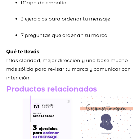
Mapa de empatía
3 ejercicios para ordenar tu mensaje
7 preguntas que ordenan tu marca
Qué te llevás
Más claridad, mejor dirección y una base mucho
más sólida para revisar tu marca y comunicar con
intención.
Productos relacionados