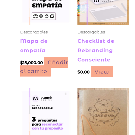
Descargables
Descargables
Mapa de
Checklist de
empatía
Rebranding
Consciente
Añadir
$
15,000.00
al carrito
View
$
0.00