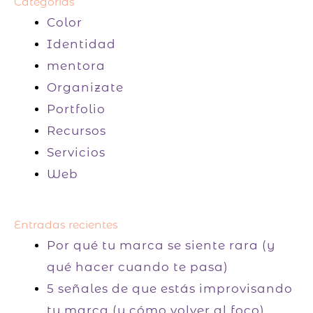
Categorías
Color
Identidad
mentora
Organizate
Portfolio
Recursos
Servicios
Web
Entradas recientes
Por qué tu marca se siente rara (y
qué hacer cuando te pasa)
5 señales de que estás improvisando
tu marca (y cómo volver al foco)