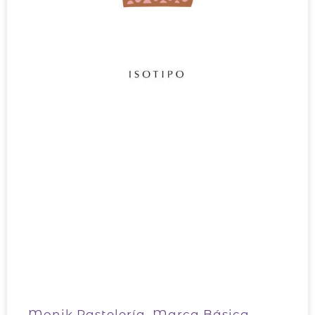
Monik Pastelería. Marca Básica.