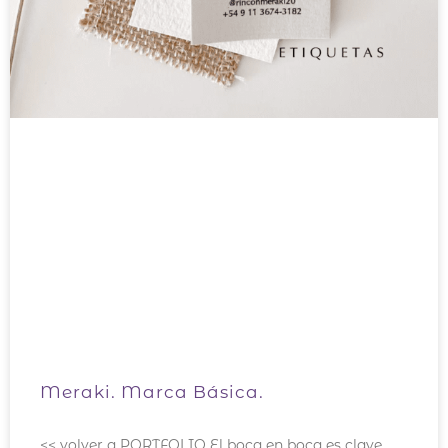
Meraki. Marca Básica.
<< volver a PORTFOLIO El boca en boca es clave.