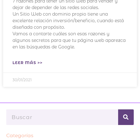
7 razones para tener un sitio web para vender y
dejar de depender de las redes sociales.
Un Sitio Web con dominio propio tiene una
excelente relación inversión/beneficio, cuando está
diseñada con propósito.
Vamos a contarte cuáles son esas razones y
algunos secretos para que tu página web aparezca
en las búsquedas de Google.
LEER MÁS >>
30/01/2021
Buscar
Categorías