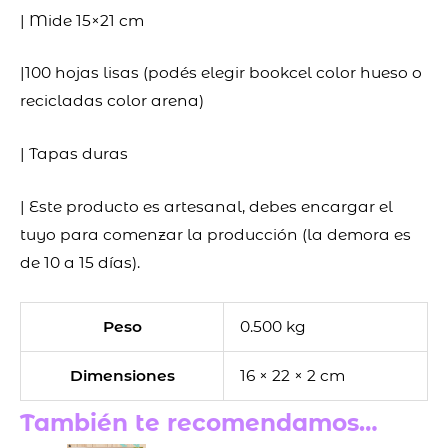
| Mide 15×21 cm
|100 hojas lisas (podés elegir bookcel color hueso o
recicladas color arena)
| Tapas duras
| Este producto es artesanal, debes encargar el
tuyo para comenzar la producción (la demora es
de 10 a 15 días).
Peso
0.500 kg
Dimensiones
16 × 22 × 2 cm
También te recomendamos…