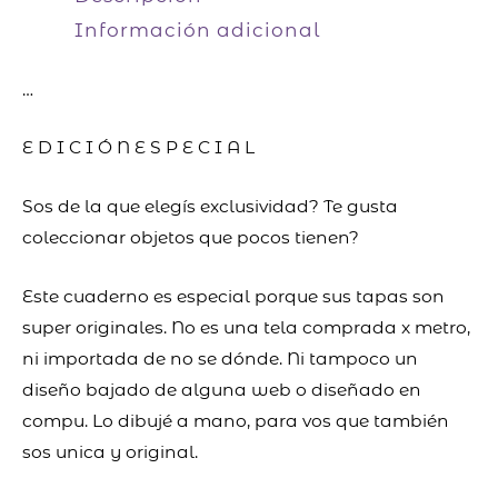
Información adicional
…
E D I C I Ó N E S P E C I A L
Sos de la que elegís exclusividad? Te gusta
coleccionar objetos que pocos tienen?
Este cuaderno es especial porque sus tapas son
super originales. No es una tela comprada x metro,
ni importada de no se dónde. Ni tampoco un
diseño bajado de alguna web o diseñado en
compu. Lo dibujé a mano, para vos que también
sos unica y original.