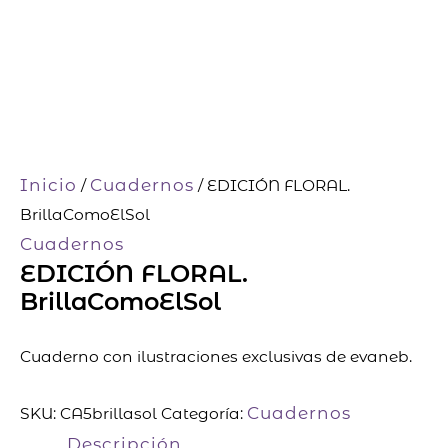
Inicio
Cuadernos
/
/ EDICIÓN FLORAL.
BrillaComoElSol
Cuadernos
EDICIÓN FLORAL.
BrillaComoElSol
Cuaderno con ilustraciones exclusivas de evaneb.
Cuadernos
SKU:
CA5brillasol
Categoría:
Descripción