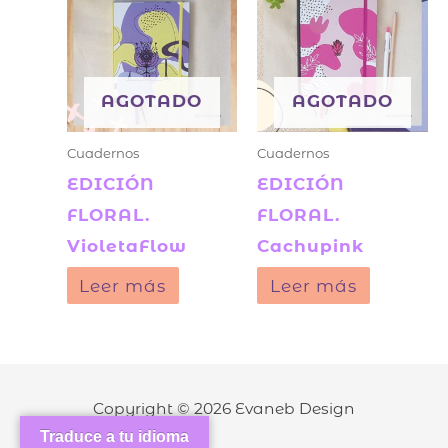
AGOTADO
AGOTADO
Cuadernos
Cuadernos
EDICIÓN
EDICIÓN
FLORAL.
FLORAL.
VioletaFlow
Cachupink
Leer más
Leer más
Copyright © 2026
Evaneb Design
Traduce a tu idioma