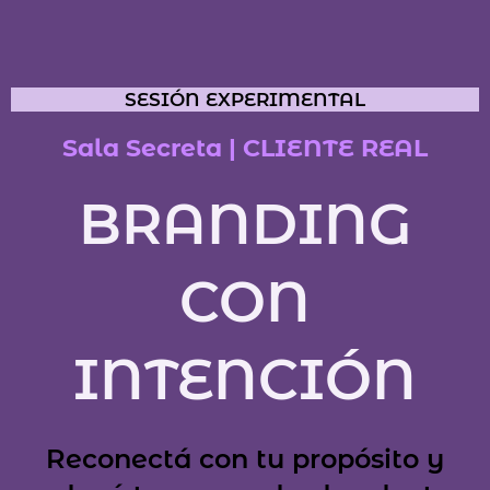
SESIÓN EXPERIMENTAL
Sala Secreta | CLIENTE REAL
BRANDING
CON
INTENCIÓN
Reconectá con tu propósito y