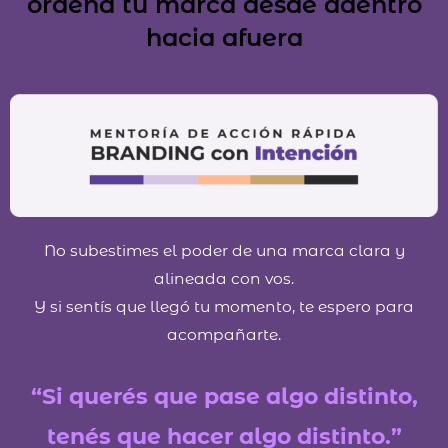
ordená tu marca desde adentro
hacia afuera
No subestimes el poder de una marca clara y
alineada con vos.
Y si sentís que llegó tu momento, te espero para
acompañarte.
“Si querés que pase algo distinto,
tenés que hacer algo distinto.”